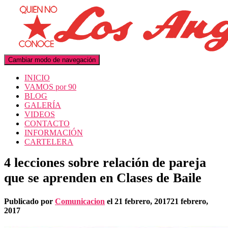
Cambiar modo de navegación
INICIO
VAMOS por 90
BLOG
GALERÍA
VIDEOS
CONTACTO
INFORMACIÓN
CARTELERA
4 lecciones sobre relación de pareja
que se aprenden en Clases de Baile
Publicado por
Comunicacion
el
21 febrero, 2017
21 febrero,
2017